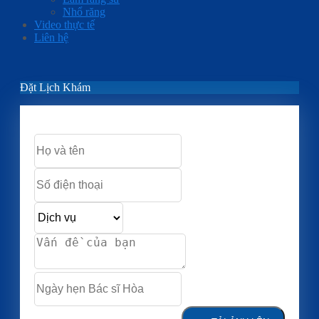
Nhổ răng
Video thực tế
Liên hệ
Đặt Lịch Khám