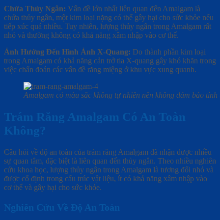
Chứa Thủy Ngân:
Vấn đề lớn nhất liên quan đến Amalgam là
chứa thủy ngân, một kim loại nặng có thể gây hại cho sức khỏe nếu
tiếp xúc quá nhiều. Tuy nhiên, lượng thủy ngân trong Amalgam rất
nhỏ và thường không có khả năng xâm nhập vào cơ thể.
Ảnh Hưởng Đến Hình Ảnh X-Quang:
Do thành phần kim loại
trong Amalgam có khả năng cản trở tia X-quang gây khó khăn trong
việc chẩn đoán các vấn đề răng miệng ở khu vực xung quanh.
Amalgam có màu sắc không tự nhiên nên không đảm bảo tính
Trám Răng Amalgam Có An Toàn
Không?
Câu hỏi về độ an toàn của trám răng Amalgam đã nhận được nhiều
sự quan tâm, đặc biệt là liên quan đến thủy ngân. Theo nhiều nghiên
cứu khoa học, lượng thủy ngân trong Amalgam là tương đối nhỏ và
được cố định trong cấu trúc vật liệu, ít có khả năng xâm nhập vào
cơ thể và gây hại cho sức khỏe.
Nghiên Cứu Về Độ An Toàn