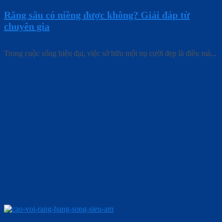
Răng sâu có niềng được không? Giải đáp từ
chuyên gia
Trong cuộc sống hiện đại, việc sở hữu một nụ cười đẹp là điều mà...