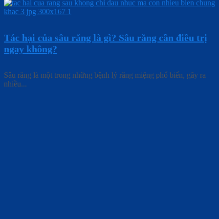
Tác hại của sâu răng là gì? Sâu răng cần điều trị
ngay không?
Sâu răng là một trong những bệnh lý răng miệng phổ biến, gây ra
nhiều...