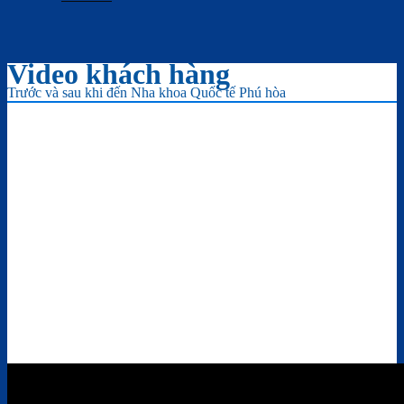
Video khách hàng
Trước và sau khi đến Nha khoa Quốc tế Phú hòa