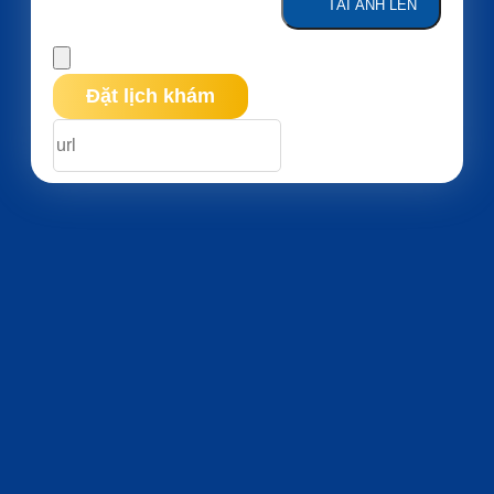
TẢI ẢNH LÊN