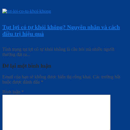
Tụt lợi có tự khỏi không? Nguyên nhân và cách
điều trị hiệu quả
Tình trạng tụt lợi có tự khỏi không là câu hỏi mà nhiều người
thường đặt ra...
Để lại một bình luận
Email của bạn sẽ không được hiển thị công khai.
Các trường bắt
buộc được đánh dấu
*
Bình luận
*