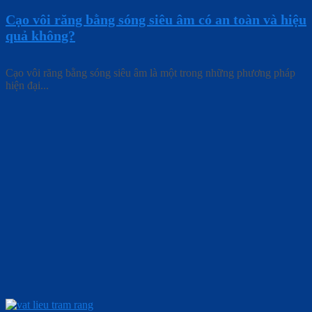
Cạo vôi răng bằng sóng siêu âm có an toàn và hiệu
quả không?
Cạo vôi răng bằng sóng siêu âm là một trong những phương pháp
hiện đại...