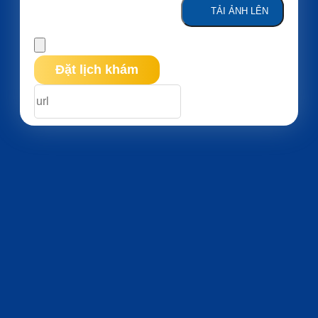
TẢI ẢNH LÊN