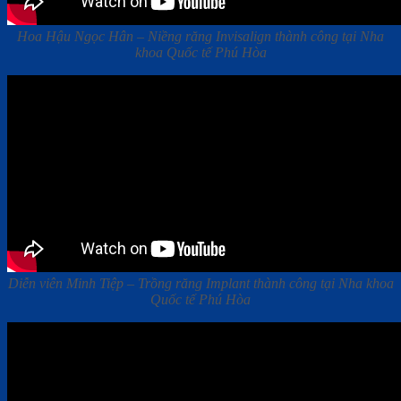
Hoa Hậu Ngọc Hân – Niềng răng Invisalign thành công tại Nha
khoa Quốc tế Phú Hòa
Diễn viên Minh Tiệp – Trồng răng Implant thành công tại Nha khoa
Quốc tế Phú Hòa