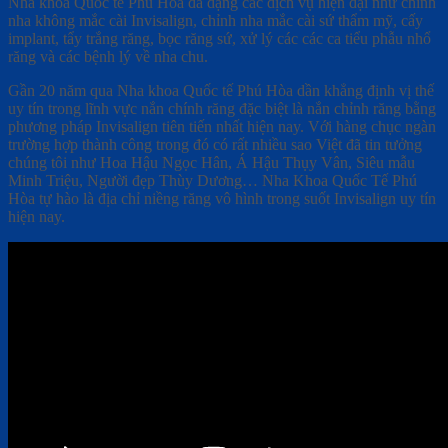
Nha khoa Quốc tế Phú Hòa đa dạng các dịch vụ hiện đại như chỉnh
nha không mắc cài Invisalign, chỉnh nha mắc cài sứ thẩm mỹ, cấy
implant, tẩy trắng răng, bọc răng sứ, xử lý các các ca tiểu phẫu nhổ
răng và các bệnh lý về nha chu.
Gần 20 năm qua Nha khoa Quốc tế Phú Hòa dần khẳng định vị thế
uy tín trong lĩnh vực nắn chính răng đặc biệt là nắn chỉnh răng bằng
phương pháp Invisalign tiên tiến nhất hiện nay. Với hàng chục ngàn
trường hợp thành công trong đó có rất nhiều sao Việt đã tin tưởng
chúng tôi như Hoa Hậu Ngọc Hân, Á Hậu Thụy Vân, Siêu mẫu
Minh Triệu, Người đẹp Thùy Dương… Nha Khoa Quốc Tế Phú
Hòa tự hào là địa chỉ niềng răng vô hình trong suốt Invisalign uy tín
hiện nay.